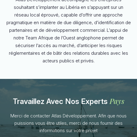
souhaitant s’implanter au Libéria en s’appuyant sur un
réseau local éprouvé, capable d’offrir une approche
pragmatique en matière de due diligence, d’identification de
partenaires et de développement commercial. L’appui de
notre Team Afrique de l’Ouest anglophone permet de
sécuriser l’accès au marché, d’anticiper les risques
réglementaires et de bâtir des relations durables avec les
acteurs publics et privés.
Pays
Travaillez Avec Nos Experts
Merci de contacter Atlas Développement. Afin que nous
puissions vous être utiles, merci de nous fournir des
informations sur votre projet