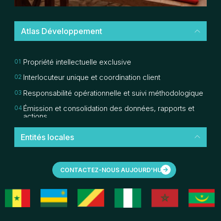
Atlas Développement
Propriété intellectuelle exclusive
Interlocuteur unique et coordination client
Responsabilité opérationnelle et suivi méthodologique
Émission et consolidation des données, rapports et
actions
Garantie de cohérence et de qualité des services
Entités locales
Veille continue et restitution consolidée
Stratégie d’expansion dans la durée
CONTACTEZ-NOUS AUJOURD'HUI
Structure légère, agile et dynamique