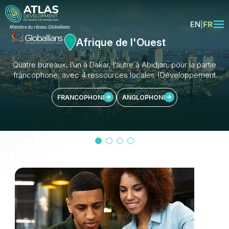
EN
FR
Membre du réseau Globallians
Afrique de l'Ouest
Quatre bureaux, l’un à Dakar, l’autre à Abidjan, pour la partie
francophone, avec 4 ressources locales (Développement
des affaires ; Fiscalité, Droit Ohada, Industrie), un bureau à
Accra (Ghana) avec 12 ressources et un autre à Lagos
FRANCOPHONE
ANGLOPHONE
(Nigeria) avec 19 ressources