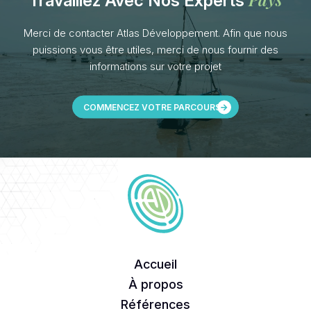
Travaillez Avec Nos Experts
Merci de contacter Atlas Développement. Afin que nous
puissions vous être utiles, merci de nous fournir des
informations sur votre projet
COMMENCEZ VOTRE PARCOURS
Accueil
À propos
Références