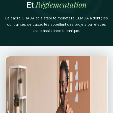
Réglementation
Et
Le cadre OHADA et la stabilité monétaire UEMOA aident ; les
contraintes de capacités appellent des projets par étapes
avec assistance technique.