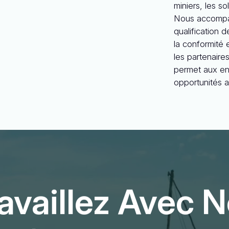
miniers, les so
Nous accompag
qualification 
la conformité e
les partenaire
permet aux en
opportunités a
availlez Avec 