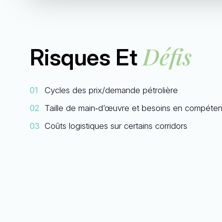
Défis
Risques Et
Cycles des prix/demande pétrolière
Taille de main‑d’œuvre et besoins en compéte
Coûts logistiques sur certains corridors