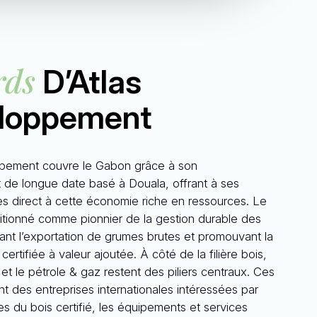
rds
D’Atlas
loppement
pement couvre le Gabon grâce à son
 de longue date basé à Douala, offrant à ses
ès direct à cette économie riche en ressources. Le
itionné comme pionnier de la gestion durable des
isant l’exportation de grumes brutes et promouvant la
certifiée à valeur ajoutée. À côté de la filière bois,
t le pétrole & gaz restent des piliers centraux. Ces
ent des entreprises internationales intéressées par
es du bois certifié, les équipements et services