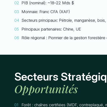
PIB (nominal): ~18–22 Mds $
Monnaie: Franc CFA (XAF)
Secteurs principaux: Pétrole, manganèse, bois,
Principaux partenaires: Chine, UE
Rôle régional : Pionnier de la gestion forestière
Secteurs Stratégiq
Opportunités
Forêt : chaînes certifiées (MDF, contreplaqué,