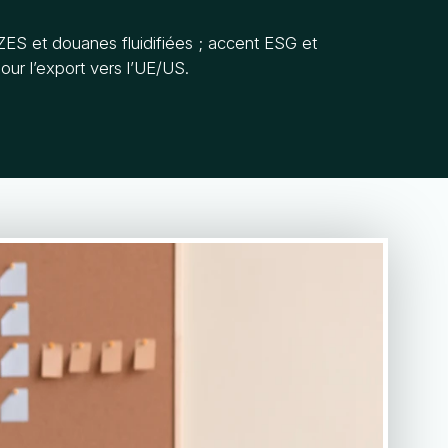
 ZES et douanes fluidifiées ; accent ESG et
pour l’export vers l’UE/US.