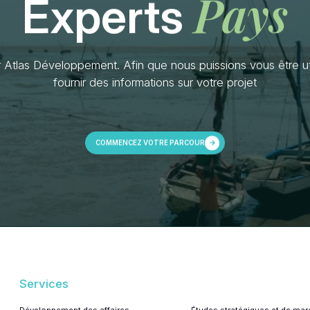
Pays
Experts
 Atlas Développement. Afin que nous puissions vous être ut
fournir des informations sur votre projet
COMMENCEZ VOTRE PARCOURS
Services