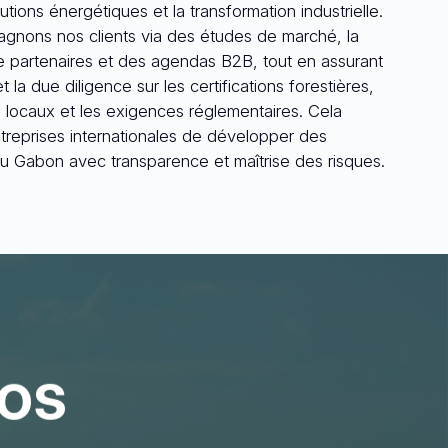
lutions énergétiques et la transformation industrielle.
nons nos clients via des études de marché, la
de partenaires et des agendas B2B, tout en assurant
t la due diligence sur les certifications forestières,
s locaux et les exigences réglementaires. Cela
treprises internationales de développer des
u Gabon avec transparence et maîtrise des risques.
Nos