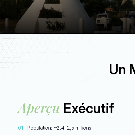
Un 
Aperçu
Exécutif
Population: ~2,4–2,5 millions