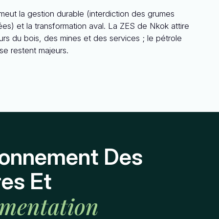
eut la gestion durable (interdiction des grumes
es) et la transformation aval. La ZES de Nkok attire
urs du bois, des mines et des services ; le pétrole
se restent majeurs.
ronnement Des
res Et
ementation