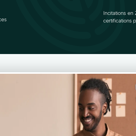
Incitations en
ces
certifications 